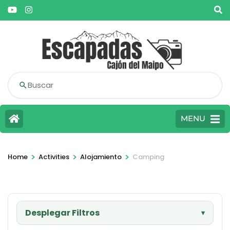
Buscar
MENU
>
>
>
Home
Activities
Alojamiento
Camping
Desplegar Filtros
▾