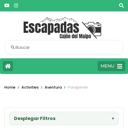
Buscar
MENU
>
>
>
Home
Activities
Aventura
Parapente
Desplegar Filtros
▾