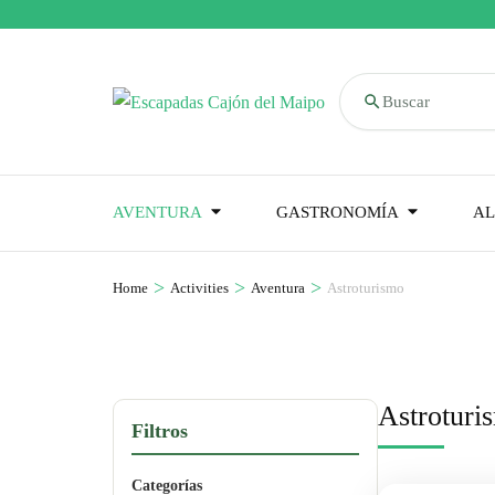
Buscar
AVENTURA
GASTRONOMÍA
AL
>
>
>
Home
Activities
Aventura
Astroturismo
Astroturi
Filtros
Categorías