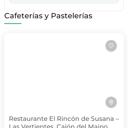
Cafeterías y Pastelerías
Restaurante El Rincón de Susana –
Las Vertientes, Cajón del Maipo