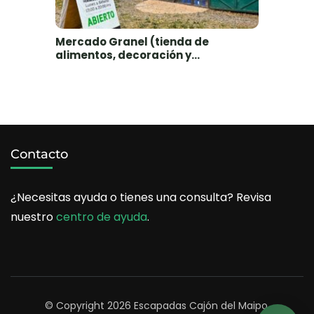
Mercado Granel (tienda de
alimentos, decoración y
artesanías), Las Vertientes, Cajón
del Maipo
Contacto
¿Necesitas ayuda o tienes una consulta? Revisa
nuestro
centro de ayuda
.
© Copyright 2026
Escapadas Cajón del Maipo
.