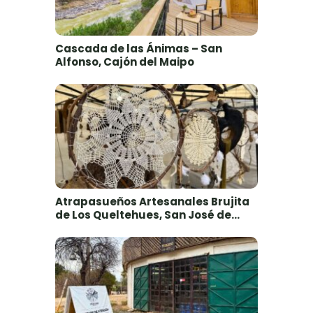
Cascada de las Ánimas – San
Alfonso, Cajón del Maipo
Atrapasueños Artesanales Brujita
de Los Queltehues, San José de
Maipo, Cajón del Maipo