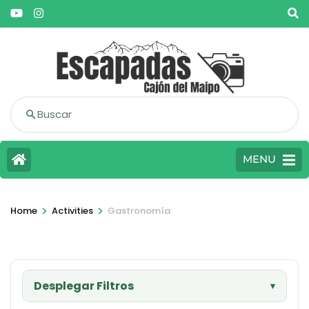
Buscar
MENU
>
>
Home
Activities
Gastronomía
Desplegar Filtros
▾