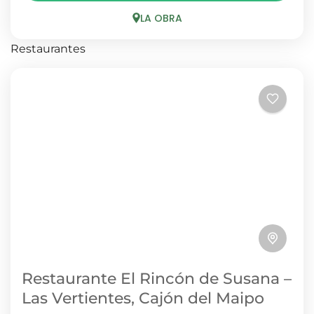
cafeteras de greda, para una experiencia con...
LA OBRA
LA OBRA
Restaurantes
1 Person
Restaurante El Rincón de Susana –
Las Vertientes, Cajón del Maipo