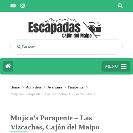
Buscar
MENU
>
>
>
>
Home
Activities
Aventura
Parapente
Mujica’s Parapente – Las Vizcachas, Cajón del Maipo
Mujica’s Parapente – Las
Vizcachas, Cajón del Maipo