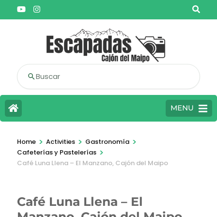
Buscar
MENU
>
>
>
Home
Activities
Gastronomía
>
Cafeterías y Pastelerías
Café Luna Llena – El Manzano, Cajón del Maipo
Café Luna Llena – El
Manzano, Cajón del Maipo