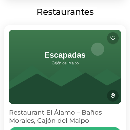
BAÑOS MORALES
1 Person
Restaurantes
Restaurant El Álamo – Baños
Morales, Cajón del Maipo