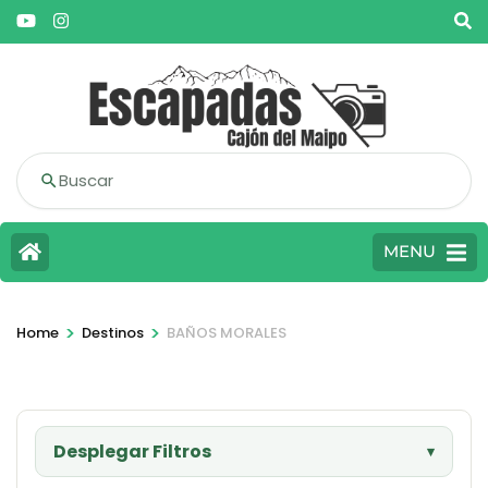
Buscar
MENU
>
>
Home
Destinos
BAÑOS MORALES
Desplegar Filtros
▾