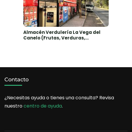
Almacén Verdulería La Vega del
Canelo (Frutas, Verduras,
Abarrotes) – El Canelo, Cajón del
Maipo
Contacto
¿Necesitas ayuda o tienes una consulta? Revisa
nuestro
centro de ayuda
.