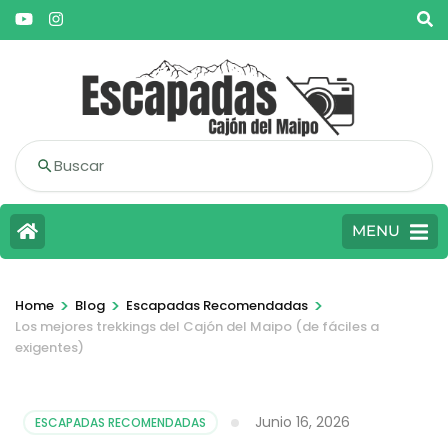
Buscar
MENU
>
>
>
Home
Blog
Escapadas Recomendadas
Los mejores trekkings del Cajón del Maipo (de fáciles a
exigentes)
Junio 16, 2026
ESCAPADAS RECOMENDADAS