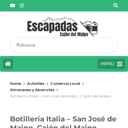
Buscar
MENU
>
>
>
Home
Activities
Comercio Local
>
Almacenes y Abarrotes
Botillería Italia – San José de Maipo, Cajón del Maipo
Botillería Italia – San José de
Maipo, Cajón del Maipo