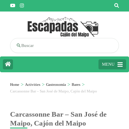
Buscar
MENU
>
>
>
>
Home
Activities
Gastronomía
Bares
Carcassonne Bar – San José de Maipo, Cajón del Maipo
Carcassonne Bar – San José de
Maipo, Cajón del Maipo