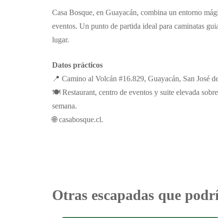
Casa Bosque, en Guayacán, combina un entorno mágic
eventos. Un punto de partida ideal para caminatas gu
lugar.
Datos prácticos
📍 Camino al Volcán #16.829, Guayacán, San José d
🍽️ Restaurant, centro de eventos y suite elevada sobre
semana.
🌐 casabosque.cl.
Otras escapadas que podrí