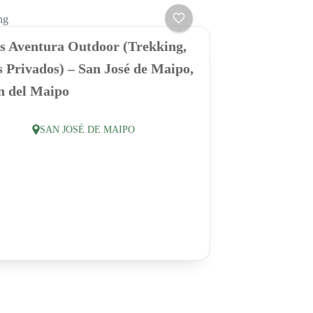
ng
s Aventura Outdoor (Trekking,
 Privados) – San José de Maipo,
n del Maipo
SAN JOSÉ DE MAIPO