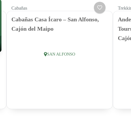
Cabañas
Trekki
Cabañas Casa Ícaro – San Alfonso,
Ande
Cajón del Maipo
Tours
Cajó
SAN ALFONSO