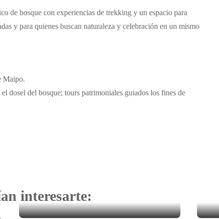
o de bosque con experiencias de trekking y un espacio para
iadas y para quienes buscan naturaleza y celebración en un mismo
e Maipo.
 el dosel del bosque; tours patrimoniales guiados los fines de
an interesarte: