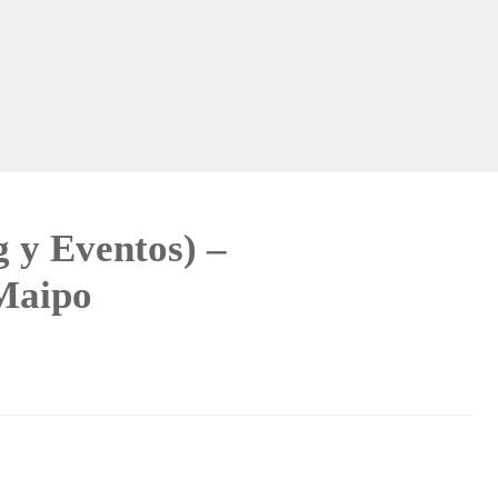
 y Eventos) –
Maipo