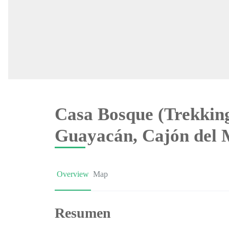
Casa Bosque (Trekking
Guayacán, Cajón del 
Overview
Map
Resumen