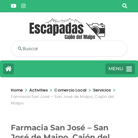
Buscar
MENU
>
>
>
>
Home
Activities
Comercio Local
Servicios
Farmacia San José – San José de Maipo, Cajón del
Maipo
Farmacia San José – San
José de Maipo, Cajón del