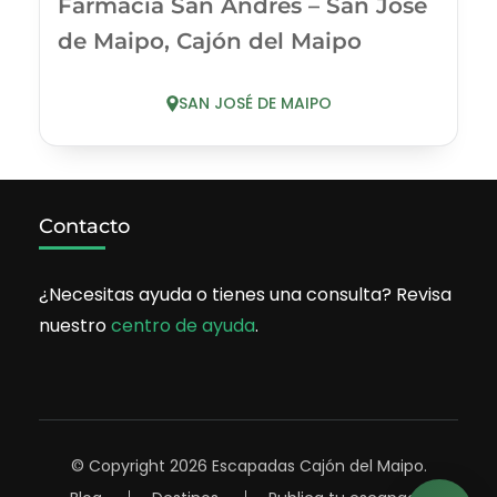
Farmacia San Andrés – San José
de Maipo, Cajón del Maipo
SAN JOSÉ DE MAIPO
Contacto
¿Necesitas ayuda o tienes una consulta? Revisa
nuestro
centro de ayuda
.
© Copyright 2026
Escapadas Cajón del Maipo
.