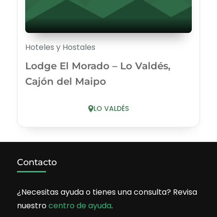
Hoteles y Hostales
Lodge El Morado – Lo Valdés,
Cajón del Maipo
LO VALDÉS
Contacto
¿Necesitas ayuda o tienes una consulta? Revisa
nuestro
centro de ayuda
.