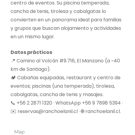
centro de eventos. Su piscina temperada,
cancha de tenis, tirolesa y cabalgatas lo
convierten en un panorama ideal para familias
y grupos que buscan alojamiento y actividades
en un mismo lugar.
Datos prácticos
📍 Camino al Volcán #9.716, El Manzano (a ~40
km de Santiago).
🏕️ Cabañas equipadas, restaurant y centro de
eventos; piscinas (una temperada), tirolesa,
cabalgatas, cancha de tenis y masajes.
📞 +56 2 2871 1320 · WhatsApp +56 9 7898 5394 ·
✉️ reservas@ranchoelanil.cl · 🌐 ranchoelanil.cl.
Map