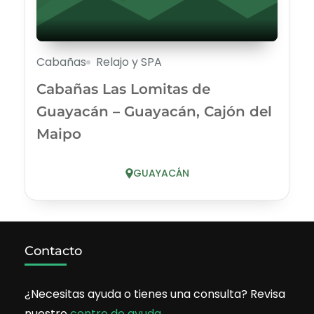
Cabañas
Relajo y SPA
Cabañas Las Lomitas de
Guayacán – Guayacán, Cajón del
Maipo
GUAYACÁN
Contacto
¿Necesitas ayuda o tienes una consulta? Revisa
nuestro
centro de ayuda
.