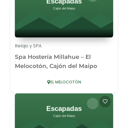
Relajo y SPA
Spa Hostería Millahue – El
Melocotón, Cajón del Maipo
EL MELOCOTÓN