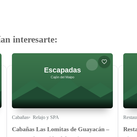
an interesarte:
Cabañas
Relajo y SPA
Restau
Cabañas Las Lomitas de Guayacán –
Rest