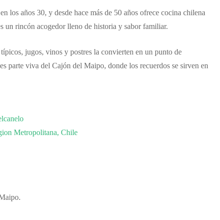
en los años 30, y desde hace más de 50 años ofrece cocina chilena
s un rincón acogedor lleno de historia y sabor familiar.
típicos, jugos, vinos y postres la convierten en un punto de
es parte viva del Cajón del Maipo, donde los recuerdos se sirven en
elcanelo
ion Metropolitana, Chile
 Maipo.