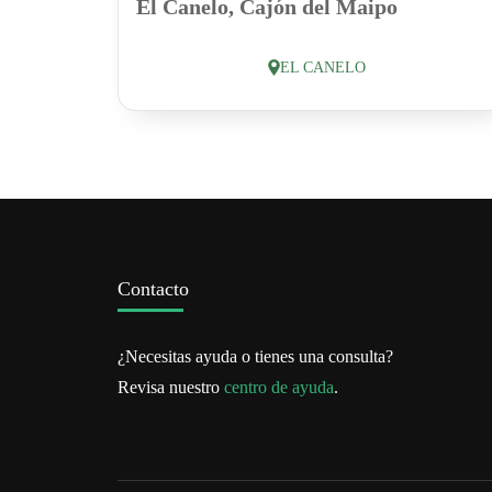
El Canelo, Cajón del Maipo
EL CANELO
Contacto
¿Necesitas ayuda o tienes una consulta?
Revisa nuestro
centro de ayuda
.