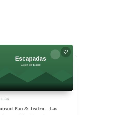
rantes
aurant Pan & Teatro – Las