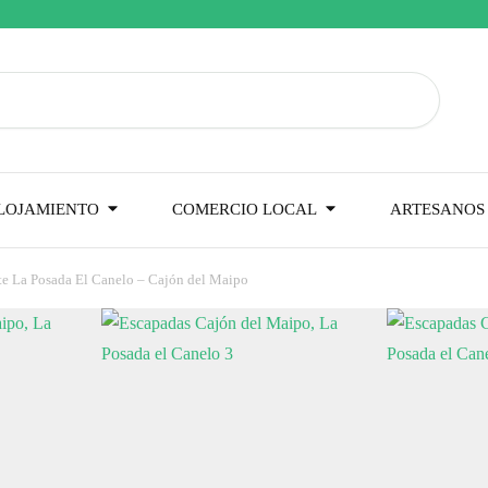
LOJAMIENTO
COMERCIO LOCAL
ARTESANOS 
te La Posada El Canelo – Cajón del Maipo