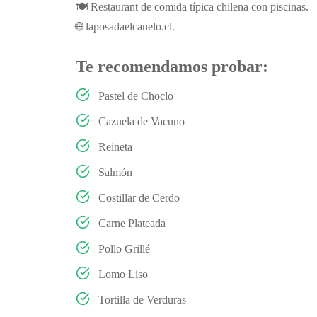
🍽️ Restaurant de comida típica chilena con piscinas.
🌐 laposadaelcanelo.cl.
Te recomendamos probar:
Pastel de Choclo
Cazuela de Vacuno
Reineta
Salmón
Costillar de Cerdo
Carne Plateada
Pollo Grillé
Lomo Liso
Tortilla de Verduras