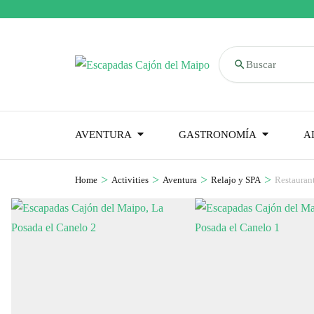
Buscar
AVENTURA
GASTRONOMÍA
A
>
>
>
>
Home
Activities
Aventura
Relajo y SPA
Restauran