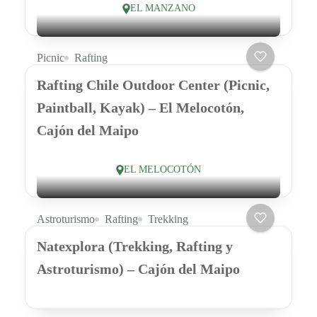
EL MANZANO
Picnic
Rafting
Rafting Chile Outdoor Center (Picnic,
Paintball, Kayak) – El Melocotón,
Cajón del Maipo
EL MELOCOTÓN
Astroturismo
Rafting
Trekking
Natexplora (Trekking, Rafting y
Astroturismo) – Cajón del Maipo