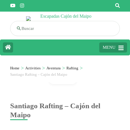
Buscar
MENU
>
>
>
>
Home
Activities
Aventura
Rafting
Santiago Rafting – Cajón del Maipo
Galería
Santiago Rafting – Cajón del
Maipo