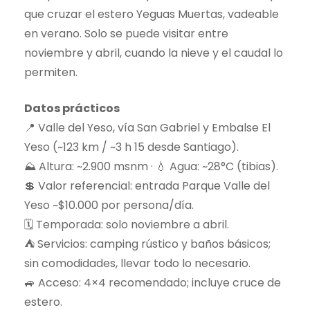
que cruzar el estero Yeguas Muertas, vadeable
en verano. Solo se puede visitar entre
noviembre y abril, cuando la nieve y el caudal lo
permiten.
Datos prácticos
📍 Valle del Yeso, vía San Gabriel y Embalse El
Yeso (~123 km / ~3 h 15 desde Santiago).
⛰️ Altura: ~2.900 msnm · 💧 Agua: ~28°C (tibias).
💲 Valor referencial: entrada Parque Valle del
Yeso ~$10.000 por persona/día.
🗓️ Temporada: solo noviembre a abril.
⛺ Servicios: camping rústico y baños básicos;
sin comodidades, llevar todo lo necesario.
🚙 Acceso: 4×4 recomendado; incluye cruce de
estero.