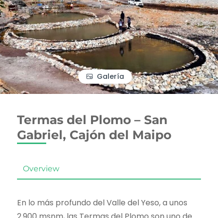
Galería
Termas del Plomo – San
Gabriel, Cajón del Maipo
Overview
En lo más profundo del Valle del Yeso, a unos
2.900 msnm, las Termas del Plomo son uno de