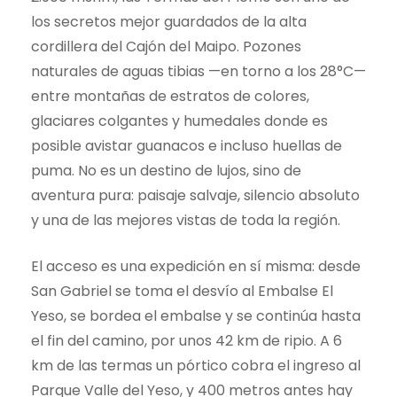
los secretos mejor guardados de la alta
cordillera del Cajón del Maipo. Pozones
naturales de aguas tibias —en torno a los 28°C—
entre montañas de estratos de colores,
glaciares colgantes y humedales donde es
posible avistar guanacos e incluso huellas de
puma. No es un destino de lujos, sino de
aventura pura: paisaje salvaje, silencio absoluto
y una de las mejores vistas de toda la región.
El acceso es una expedición en sí misma: desde
San Gabriel se toma el desvío al Embalse El
Yeso, se bordea el embalse y se continúa hasta
el fin del camino, por unos 42 km de ripio. A 6
km de las termas un pórtico cobra el ingreso al
Parque Valle del Yeso, y 400 metros antes hay