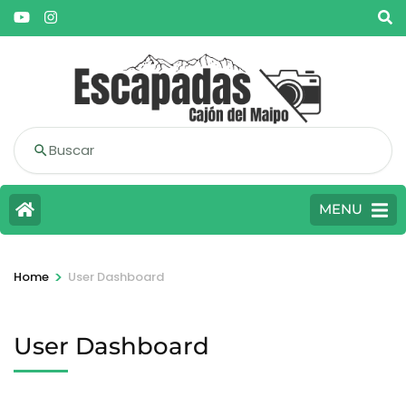
Buscar
MENU
>
Home
User Dashboard
User Dashboard