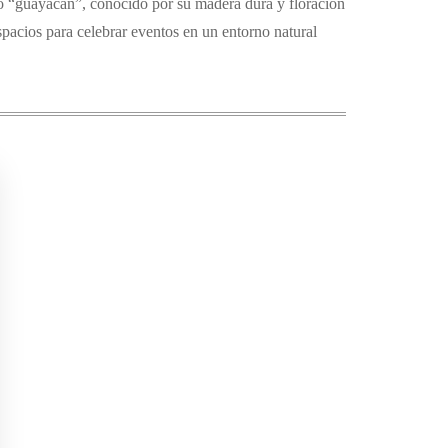
o “guayacán”, conocido por su madera dura y floración
pacios para celebrar eventos en un entorno natural