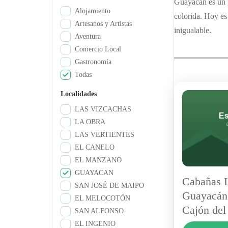
Guayacán es un p
Alojamiento
colorida. Hoy es
Artesanos y Artistas
inigualable.
Aventura
Comercio Local
Gastronomía
Todas
Localidades
LAS VIZCACHAS
LA OBRA
LAS VERTIENTES
EL CANELO
EL MANZANO
GUAYACAN
Cabañas L
SAN JOSÉ DE MAIPO
Guayacán
EL MELOCOTÓN
Cajón del
SAN ALFONSO
EL INGENIO