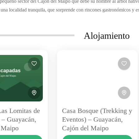
equeño sector del Cajón del Maipo que debe su nombre al árbol nativ
 una localidad tranquila, que sorprende con rincones gastronómicos y es
Alojamiento
as Lomitas de
Casa Bosque (Trekking y
 – Guayacán,
Eventos) – Guayacán,
 Maipo
Cajón del Maipo