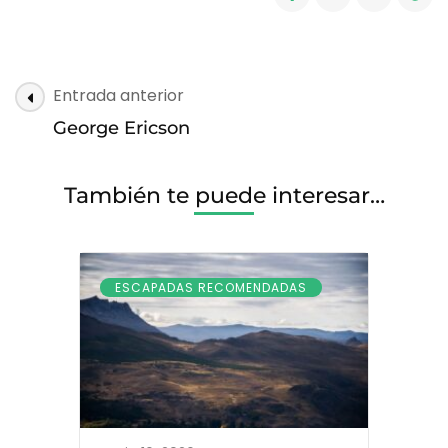
Post
Entrada anterior
Navigation
George Ericson
También te puede interesar…
ESCAPADAS RECOMENDADAS