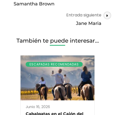
Navigation
Samantha Brown
Entrada siguiente
Jane Maria
También te puede interesar…
ESCAPADAS RECOMENDADAS
Junio 16, 2026
Cabalgatas en el Cajón del