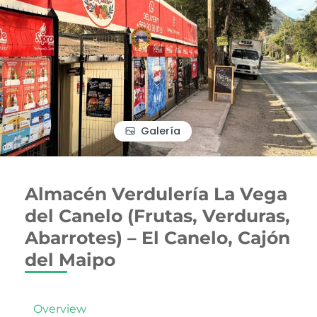
Galería
Almacén Verdulería La Vega
del Canelo (Frutas, Verduras,
Abarrotes) – El Canelo, Cajón
del Maipo
Overview