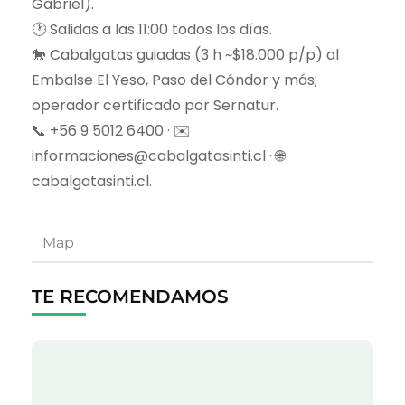
Gabriel).
🕐 Salidas a las 11:00 todos los días.
🐎 Cabalgatas guiadas (3 h ~$18.000 p/p) al
Embalse El Yeso, Paso del Cóndor y más;
operador certificado por Sernatur.
📞 +56 9 5012 6400 · ✉️
informaciones@cabalgatasinti.cl · 🌐
cabalgatasinti.cl.
Map
TE RECOMENDAMOS