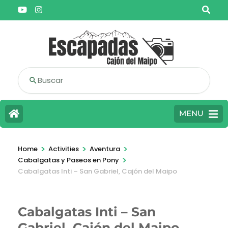
Buscar
MENU
>
>
>
Home
Activities
Aventura
>
Cabalgatas y Paseos en Pony
Cabalgatas Inti – San Gabriel, Cajón del Maipo
Cabalgatas Inti – San
Gabriel, Cajón del Maipo