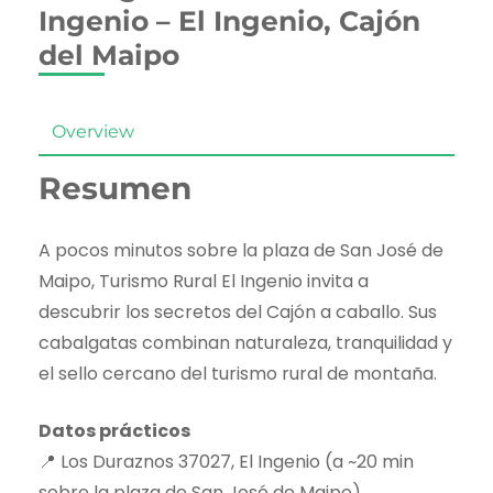
Ingenio – El Ingenio, Cajón
del Maipo
Overview
Resumen
A pocos minutos sobre la plaza de San José de
Maipo, Turismo Rural El Ingenio invita a
descubrir los secretos del Cajón a caballo. Sus
cabalgatas combinan naturaleza, tranquilidad y
el sello cercano del turismo rural de montaña.
Datos prácticos
📍 Los Duraznos 37027, El Ingenio (a ~20 min
sobre la plaza de San José de Maipo).