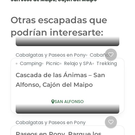
Otras escapadas que
podrían interesarte:
Cabalgatas y Paseos en Pony
Cabañas
Camping
Picnic
Relajo y SPA
Trekking
Cascada de las Ánimas – San
Alfonso, Cajón del Maipo
SAN ALFONSO
Cabalgatas y Paseos en Pony
Paseos en Pony, Parque los