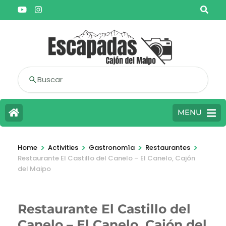
Buscar
MENU
>
>
>
>
Home
Activities
Gastronomía
Restaurantes
Restaurante El Castillo del Canelo – El Canelo, Cajón
del Maipo
Restaurante El Castillo del
Canelo – El Canelo, Cajón del