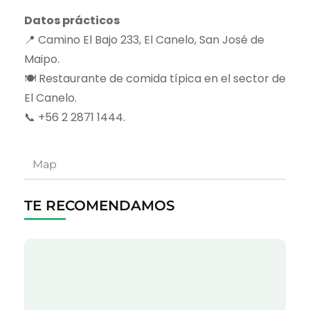
Datos prácticos
📍 Camino El Bajo 233, El Canelo, San José de
Maipo.
🍽️ Restaurante de comida típica en el sector de
El Canelo.
📞 +56 2 2871 1444.
Map
TE RECOMENDAMOS