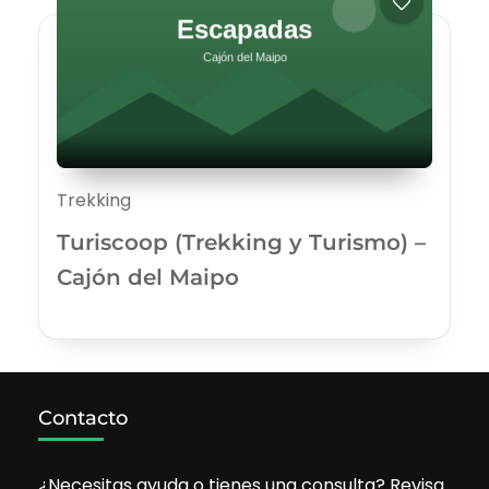
Trekking
Turiscoop (Trekking y Turismo) –
Cajón del Maipo
Contacto
¿Necesitas ayuda o tienes una consulta? Revisa