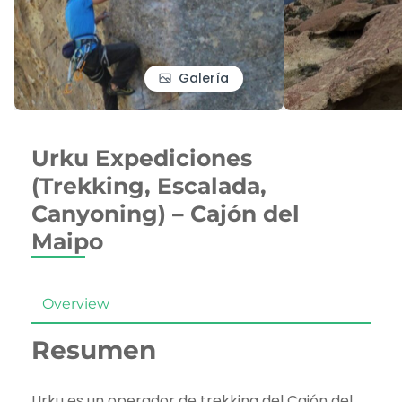
Galería
Urku Expediciones
(Trekking, Escalada,
Canyoning) – Cajón del
Maipo
Overview
Resumen
Urku es un operador de trekking del Cajón del