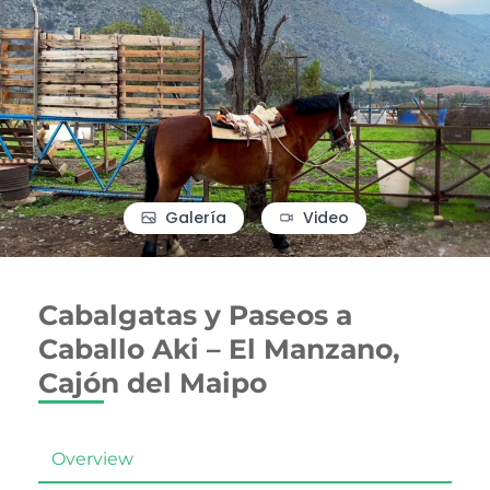
Galería
Video
Cabalgatas y Paseos a
Caballo Aki – El Manzano,
Cajón del Maipo
Overview