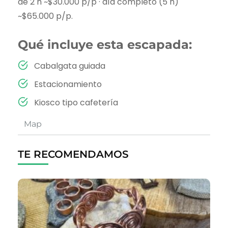
de 2 h ~$30.000 p/p · día completo (5 h)
~$65.000 p/p.
Qué incluye esta escapada:
Cabalgata guiada
Estacionamiento
Kiosco tipo cafetería
Map
TE RECOMENDAMOS