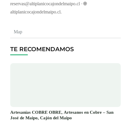
reservas@altiplanicocajondelmaipo.cl · 🌐
altiplanicocajondelmaipo.cl.
Map
TE RECOMENDAMOS
Artesanías COBRE OBRE, Artesanos en Cobre – San
José de Maipo, Cajón del Maipo