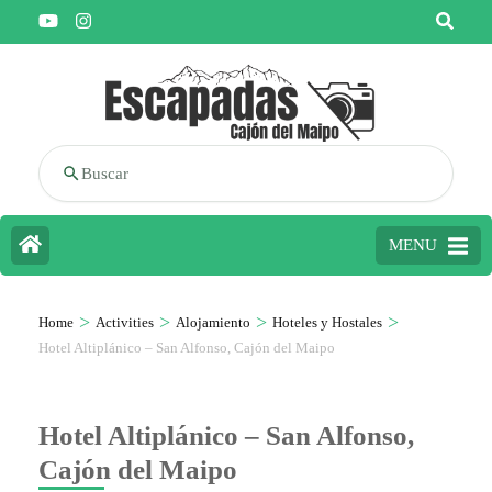
Buscar
MENU
>
>
>
>
Home
Activities
Alojamiento
Hoteles y Hostales
Hotel Altiplánico – San Alfonso, Cajón del Maipo
Hotel Altiplánico – San Alfonso,
Cajón del Maipo