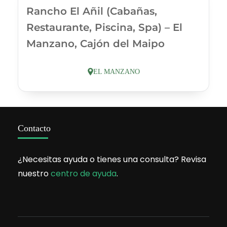
Rancho El Añil (Cabañas,
Restaurante, Piscina, Spa) – El
Manzano, Cajón del Maipo
EL MANZANO
Contacto
¿Necesitas ayuda o tienes una consulta? Revisa
nuestro
centro de ayuda
.