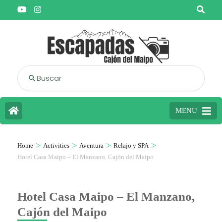
Buscar
MENU
>
>
>
>
Home
Activities
Aventura
Relajo y SPA
Hotel Casa Maipo – El Manzano, Cajón del Maipo
Hotel Casa Maipo – El Manzano,
Cajón del Maipo