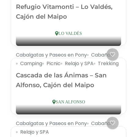
Refugio Vitamonti – Lo Valdés,
Cajón del Maipo
LO VALDÉS
Cabalgatas y Paseos en Pony
Cabañas
Camping
Picnic
Relajo y SPA
Trekking
Cascada de las Ánimas – San
Alfonso, Cajón del Maipo
SAN ALFONSO
Cabalgatas y Paseos en Pony
Cabañas
Relajo y SPA