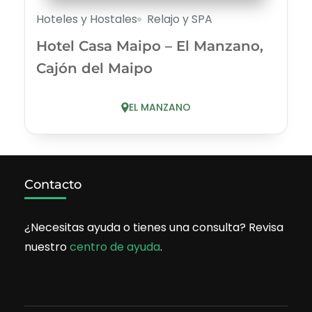
Hoteles y Hostales
Relajo y SPA
Hotel Casa Maipo – El Manzano,
Cajón del Maipo
EL MANZANO
Contacto
¿Necesitas ayuda o tienes una consulta? Revisa
nuestro
centro de ayuda
.