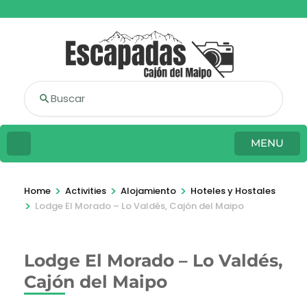
Buscar
MENU
>
>
>
Home
Activities
Alojamiento
Hoteles y Hostales
>
Lodge El Morado – Lo Valdés, Cajón del Maipo
Lodge El Morado – Lo Valdés,
Cajón del Maipo