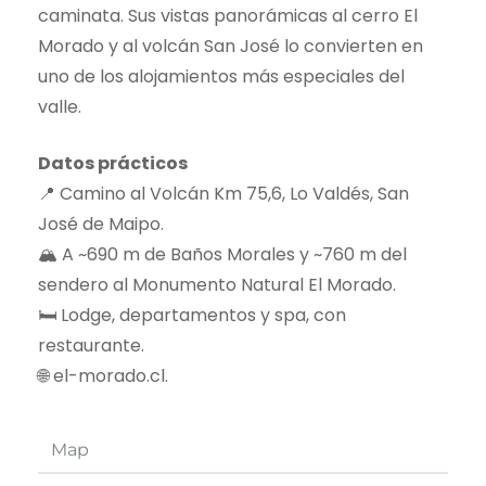
caminata. Sus vistas panorámicas al cerro El
Morado y al volcán San José lo convierten en
uno de los alojamientos más especiales del
valle.
Datos prácticos
📍 Camino al Volcán Km 75,6, Lo Valdés, San
José de Maipo.
🏔️ A ~690 m de Baños Morales y ~760 m del
sendero al Monumento Natural El Morado.
🛏️ Lodge, departamentos y spa, con
restaurante.
🌐 el-morado.cl.
Map