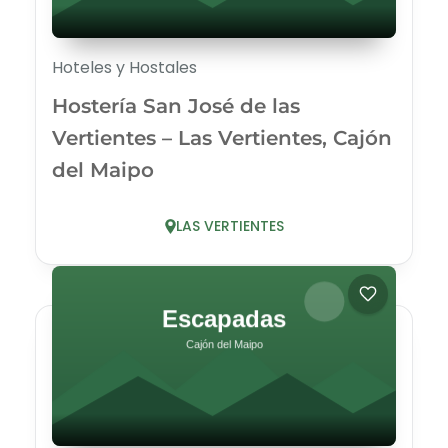
Hoteles y Hostales
Hostería San José de las
Vertientes – Las Vertientes, Cajón
del Maipo
LAS VERTIENTES