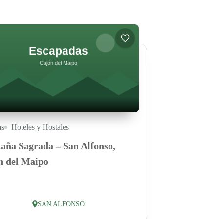
as
Hoteles y Hostales
aña Sagrada – San Alfonso,
n del Maipo
SAN ALFONSO