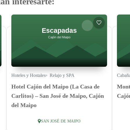
an interesarte:
Hoteles y Hostales
Relajo y SPA
Cabañ
Hotel Cajón del Maipo (La Casa de
Mont
Carlitos) – San José de Maipo, Cajón
Cajó
del Maipo
SAN JOSÉ DE MAIPO