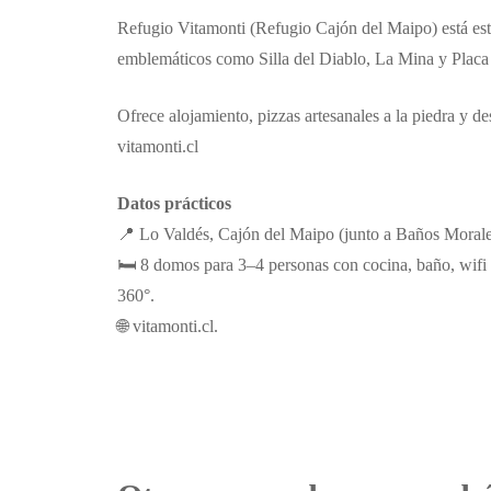
Refugio Vitamonti (Refugio Cajón del Maipo) está est
emblemáticos como Silla del Diablo, La Mina y Placa 
Ofrece alojamiento, pizzas artesanales a la piedra y 
vitamonti.cl
Datos prácticos
📍 Lo Valdés, Cajón del Maipo (junto a Baños Morales
🛏️ 8 domos para 3–4 personas con cocina, baño, wifi y 
360°.
🌐 vitamonti.cl.