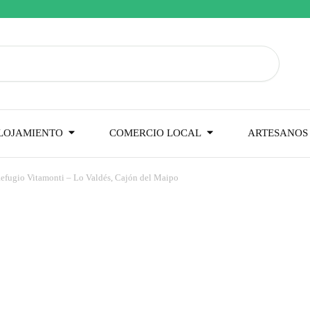
LOJAMIENTO
COMERCIO LOCAL
ARTESANOS 
efugio Vitamonti – Lo Valdés, Cajón del Maipo