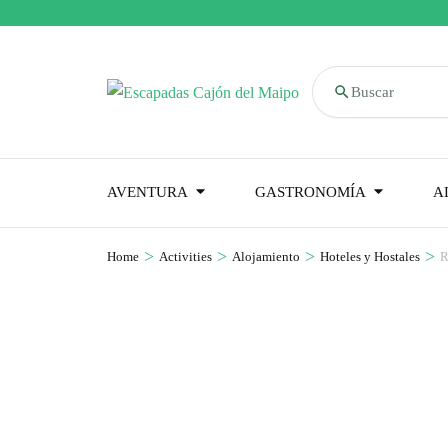
Buscar
AVENTURA
GASTRONOMÍA
A
>
>
>
>
Home
Activities
Alojamiento
Hoteles y Hostales
R