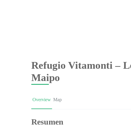
Refugio Vitamonti – L
Maipo
Overview
Map
Resumen