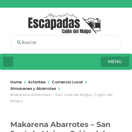
Buscar
MENU
>
>
>
Home
Activities
Comercio Local
>
Almacenes y Abarrotes
Makarena Abarrotes – San José de Maipo, Cajón del
Maipo
Makarena Abarrotes – San