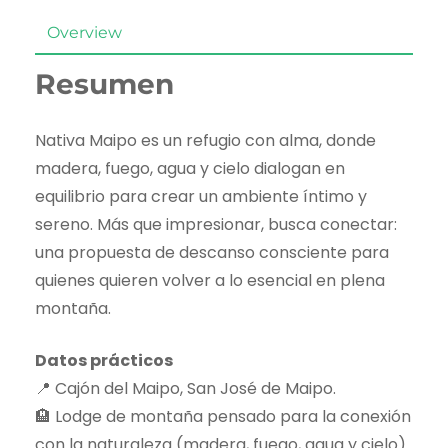
Overview
Resumen
Nativa Maipo es un refugio con alma, donde
madera, fuego, agua y cielo dialogan en
equilibrio para crear un ambiente íntimo y
sereno. Más que impresionar, busca conectar:
una propuesta de descanso consciente para
quienes quieren volver a lo esencial en plena
montaña.
Datos prácticos
📍 Cajón del Maipo, San José de Maipo.
🏨 Lodge de montaña pensado para la conexión
con la naturaleza (madera, fuego, agua y cielo).