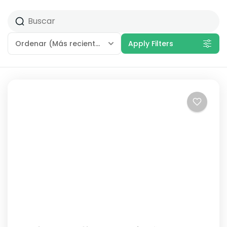
Ordenar
(Más recientes)
Apply Filters