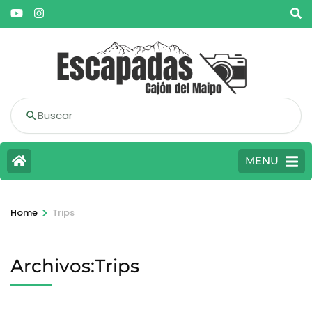
Buscar
MENU
>
Home
Trips
Archivos:Trips