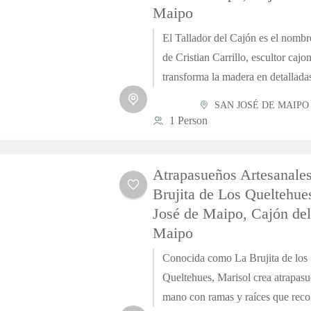
Maipo
El Tallador del Cajón es el nombre
de Cristian Carrillo, escultor cajo
transforma la madera en detallada
usando la motosierra. Nacido y...
SAN JOSÉ DE MAIPO
1 Person
Atrapasueños Artesanale
Brujita de Los Queltehue
José de Maipo, Cajón de
Maipo
Conocida como La Brujita de los
Queltehues, Marisol crea atrapas
mano con ramas y raíces que reco