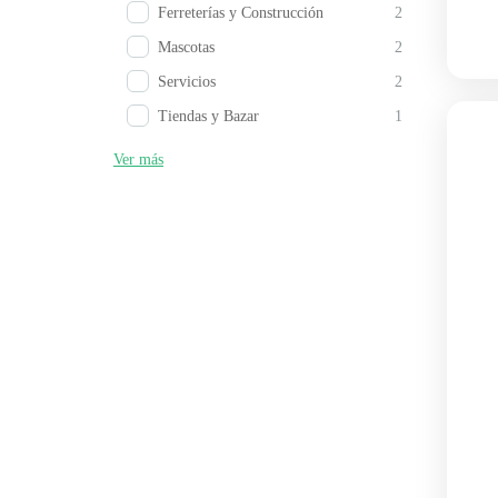
Ferreterías y Construcción
2
Mascotas
2
Servicios
2
Tiendas y Bazar
1
Ver más