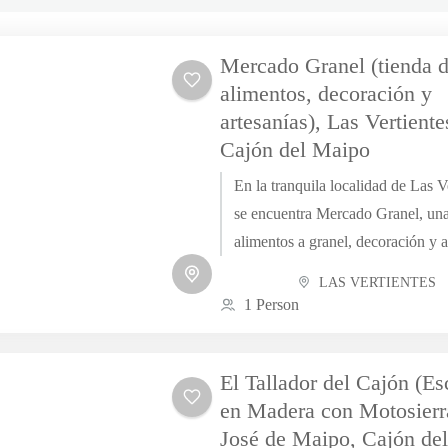
Mercado Granel (tienda 
alimentos, decoración y
artesanías), Las Vertiente
Cajón del Maipo
En la tranquila localidad de Las V
se encuentra Mercado Granel, una
alimentos a granel, decoración y a
atendida por su propia dueña,...
LAS VERTIENTES
1 Person
El Tallador del Cajón (Es
en Madera con Motosierr
José de Maipo, Cajón de