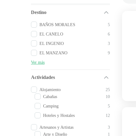
Destino
BAÑOS MORALES
5
EL CANELO
6
EL INGENIO
3
EL MANZANO
9
Ver más
Actividades
Alojamiento
25
Cabañas
10
Camping
5
Hoteles y Hostales
12
Artesanos y Artistas
3
Arte y Diseño
1