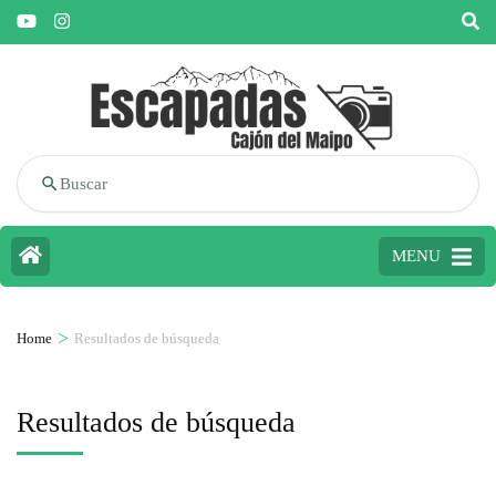
Buscar
MENU
>
Home
Resultados de búsqueda
Resultados de búsqueda