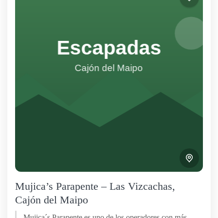
Mujica’s Parapente – Las Vizcachas,
Cajón del Maipo
Mujica´s Parapente es uno de los operadores con más