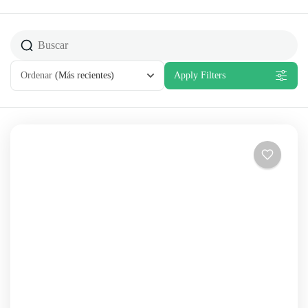
Ordenar
(Más recientes)
Apply Filters